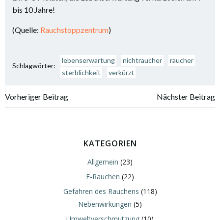
bis 10 Jahre!
(Quelle:
Rauchstoppzentrum
)
lebenserwartung
nichtraucher
raucher
Schlagwörter:
sterblichkeit
verkürzt
Vorheriger Beitrag
Nächster Beitrag
KATEGORIEN
Allgemein
(23)
E-Rauchen
(22)
Gefahren des Rauchens
(118)
Nebenwirkungen
(5)
Umweltverschmutzung
(10)