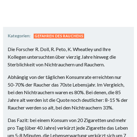
Kategorien:
GEFAHREN DES RAUCHENS
Die Forscher R. Doll, R. Peto, K. Wheatley und Ihre
Kollegen untersuchten über vierzig Jahre hinweg die
Sterblichkeit von Nichtrauchern und Rauchern.
Abhängig von der täglichen Konsumrate erreichten nur
50-70% der Raucher das 70ste Lebensjahr. Im Vergleich,
bei den Nichtrauchern waren es 80%. Bei denen, die 85
Jahre alt werden ist die Quote noch deutlicher: 8-15 % der
Raucher werden so alt, bei den Nichtrauchern 33%.
Das Fazit: bei einem Konsum von 20 Zigaretten und mehr
pro Tag (über 40 Jahre) verkürzt jede Zigarette das Leben
um 5-8 Minuten, die Lebenserwartung verkürzt sich um 7