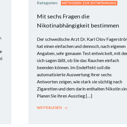
Kategorien:
METHODEN ZUR ENTWÖHNUNG
Mit sechs Fragen die
Nikotinabhängigkeit bestimmen
,
Der schwedische Arzt Dr. Karl Olov Fagerstr
hat einen einfachen und dennoch, nach eigenen
e
Angaben, sehr genauen Test entwickelt, mit d
ei
sich sagen läßt, ob Sie das Rauchen einfach
beenden können. Im Endeffekt soll die
automatisierte Auswertung Ihrer sechs
Antworten zeigen, wie stark sie süchtig nach
Zigaretten und dem darin enthalten Nikotin sin
Planen Sie Ihren Ausstieg […]
WEITERLESEN