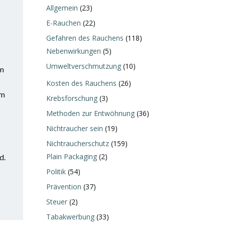
Allgemein
(23)
E-Rauchen
(22)
Gefahren des Rauchens
(118)
Nebenwirkungen
(5)
Umweltverschmutzung
(10)
öm
Kosten des Rauchens
(26)
em
Krebsforschung
(3)
Methoden zur Entwöhnung
(36)
Nichtraucher sein
(19)
Nichtraucherschutz
(159)
Plain Packaging
(2)
d.
Politik
(54)
Prävention
(37)
Steuer
(2)
Tabakwerbung
(33)