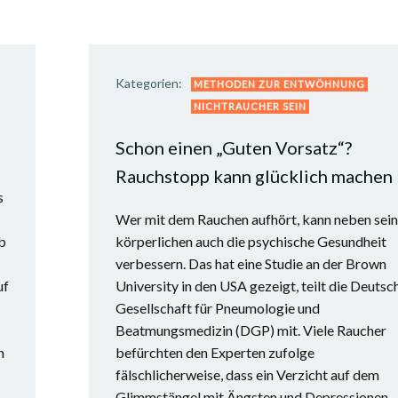
Kategorien:
METHODEN ZUR ENTWÖHNUNG
NICHTRAUCHER SEIN
Schon einen „Guten Vorsatz“?
Rauchstopp kann glücklich machen
s
Wer mit dem Rauchen aufhört, kann neben sein
b
körperlichen auch die psychische Gesundheit
verbessern. Das hat eine Studie an der Brown
uf
University in den USA gezeigt, teilt die Deutsc
Gesellschaft für Pneumologie und
Beatmungsmedizin (DGP) mit. Viele Raucher
n
befürchten den Experten zufolge
fälschlicherweise, dass ein Verzicht auf dem
Glimmstängel mit Ängsten und Depressionen