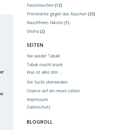
Passivrauchen
(12)
Prominente gegen das Rauchen
(33)
Rauchfreies Nikotin
(1)
Shisha
(2)
SEITEN
Nie wieder Tabak!
Tabak macht krank
er
Was ist alles drin …
Die Sucht überwinden
Chance auf ein neues Leben
he
Impressum
Datenschutz
BLOGROLL