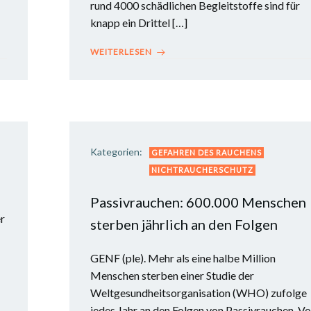
rund 4000 schädlichen Begleitstoffe sind für
knapp ein Drittel […]
WEITERLESEN
Kategorien:
GEFAHREN DES RAUCHENS
NICHTRAUCHERSCHUTZ
Passivrauchen: 600.000 Menschen
r
sterben jährlich an den Folgen
GENF (ple). Mehr als eine halbe Million
Menschen sterben einer Studie der
Weltgesundheitsorganisation (WHO) zufolge
jedes Jahr an den Folgen von Passivrauchen. Vo