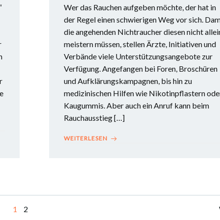
“
Wer das Rauchen aufgeben möchte, der hat in
der Regel einen schwierigen Weg vor sich. Dam
die angehenden Nichtraucher diesen nicht allei
r
meistern müssen, stellen Ärzte, Initiativen und
n
Verbände viele Unterstützungsangebote zur
Verfügung. Angefangen bei Foren, Broschüren
r
und Aufklärungskampagnen, bis hin zu
ie
medizinischen Hilfen wie Nikotinpflastern ode
Kaugummis. Aber auch ein Anruf kann beim
Rauchausstieg […]
WEITERLESEN
1
2