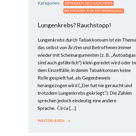
Kategorien:
GEFAHREN DES RAUCHENS
METHODEN ZUR ENTWÖHNUNG
Lungenkrebs? Rauchstopp!
Lungenkrebs durch Tabakkonsum ist ein Thema
das selbst von Ärzten und Betroffenen immer
wieder mit Scheinargumenten (z. B. „Autoabgas
sind auch gefährlich“) klein geredet wird oder b
dem Einzelfälle, in denen Tabakkonsum keine
Rolle gespielt hat, als Gegenbeweis
herangezogen wird („Der hat nie geraucht und
trotzdem Lungenkrebs gekriegt.“). Die Zahlen
sprechen jedoch eindeutig eine andere
Sprache. Circa […]
WEITERLESEN