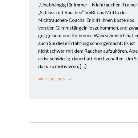
„Unabhängig für immer – Nichtrauchen-Trainer
„Schluss mit Rauchen“ heißt das Motto des
Nichtrauchen-Coachs. Er hilft Ihnen kostenlos,
von den Glimmstängeln loszukommen, und zwa
gut gelaunt und für immer. Wahrscheinlich habe
auch Sie diese Erfahrung schon gemacht: Es ist
nicht schwer, mit dem Rauchen aufzuhören. Abe
es ist schwierig, dauerhaft durchzuhalten. Um S
dazu zu motivieren, […]
WEITERLESEN