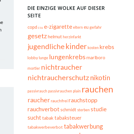
DIE EINZIGE WOLKE AUF DIESER
SEITE
ne
e-zigarette
copd
eu
gefahr
eltern
csu
n
gesetz
helmut
herzinfarkt
kinder
jugendliche
krebs
kosten
lungenkrebs
marlboro
lobby
lunge
nichtraucher
mortler
nichtraucherschutz
nikotin
rauchen
passivrauch
passivrauchen
plain
raucher
rauchstopp
rauchfrei
rauchverbot
studie
schmidt
sterben
sucht
tabaksteuer
tabak
tabakwerbung
tabakwerbeverbot