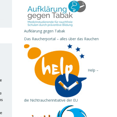
Aufklärung gegen Tabak
Das Raucherportal – alles über das Rauchen
Help –
te
e
ms
die Nichtraucherinitiative der EU
ne