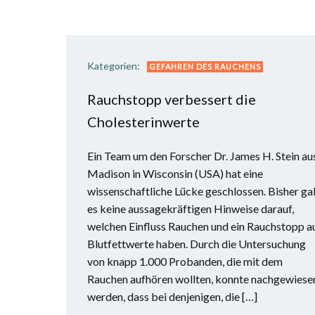
Kategorien:
GEFAHREN DES RAUCHENS
Rauchstopp verbessert die
Cholesterinwerte
Ein Team um den Forscher Dr. James H. Stein au
Madison in Wisconsin (USA) hat eine
wissenschaftliche Lücke geschlossen. Bisher ga
es keine aussagekräftigen Hinweise darauf,
welchen Einfluss Rauchen und ein Rauchstopp a
Blutfettwerte haben. Durch die Untersuchung
von knapp 1.000 Probanden, die mit dem
Rauchen aufhören wollten, konnte nachgewiese
werden, dass bei denjenigen, die […]