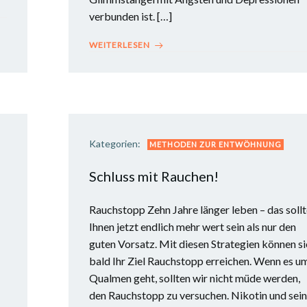
verbunden ist. […]
WEITERLESEN
Kategorien:
METHODEN ZUR ENTWÖHNUNG
Schluss mit Rauchen!
Rauchstopp Zehn Jahre länger leben – das soll
Ihnen jetzt endlich mehr wert sein als nur den
guten Vorsatz. Mit diesen Strategien können si
bald Ihr Ziel Rauchstopp erreichen. Wenn es u
Qualmen geht, sollten wir nicht müde werden,
den Rauchstopp zu ver­suchen. Nikotin und sei