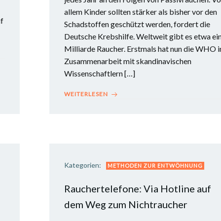
allem Kinder sollten stärker als bisher vor den
f
Schadstoffen geschützt werden, fordert die
Deutsche Krebshilfe. Weltweit gibt es etwa ei
Milliarde Raucher. Erstmals hat nun die WHO i
Zusammenarbeit mit skandinavischen
Wissenschaftlern […]
WEITERLESEN
Kategorien:
METHODEN ZUR ENTWÖHNUNG
Rauchertelefone: Via Hotline auf
dem Weg zum Nichtraucher