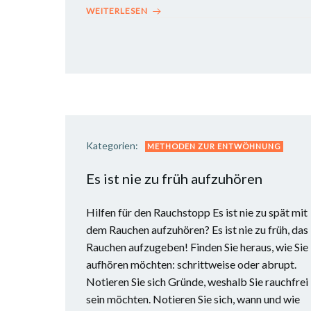
WEITERLESEN
Kategorien:
METHODEN ZUR ENTWÖHNUNG
Es ist nie zu früh aufzuhören
Hilfen für den Rauchstopp Es ist nie zu spät mit
dem Rauchen aufzuhören? Es ist nie zu früh, das
Rauchen aufzugeben! Finden Sie heraus, wie Sie
aufhören möchten: schrittweise oder abrupt.
Notieren Sie sich Gründe, weshalb Sie rauchfrei
sein möchten. Notieren Sie sich, wann und wie