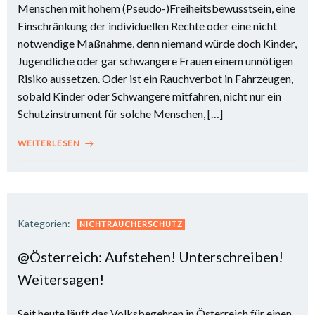
Menschen mit hohem (Pseudo-)Freiheitsbewusstsein, eine
Einschränkung der individuellen Rechte oder eine nicht
notwendige Maßnahme, denn niemand würde doch Kinder,
Jugendliche oder gar schwangere Frauen einem unnötigen
Risiko aussetzen. Oder ist ein Rauchverbot in Fahrzeugen,
sobald Kinder oder Schwangere mitfahren, nicht nur ein
Schutzinstrument für solche Menschen, […]
WEITERLESEN
Kategorien:
NICHTRAUCHERSCHUTZ
@Österreich: Aufstehen! Unterschreiben!
Weitersagen!
Seit heute läuft das Volksbegehren in Österreich für einen