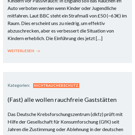
Kindern vor Passivrauch: In England soll das Rauchen im
Auto verboten werden wenn Kinder oder Jugendliche
mitfahren. Laut BBC steht ein Strafmaß von £50 (~63€) im
Raum. Dies erscheint uns zu niedrig, um effektiv
abzuschrecken, aber es verbessert die Situation von
Kindern erheblich. Die Einführung des jetzt […]
WEITERLESEN
Kategorien:
NICHTRAUCHERSCHUTZ
(Fast) alle wollen rauchfreie Gaststätten
Das Deutsche Krebsforschungszentrum (dkfz) prüft mit
Hilfe der Gesellschaft für Konsumforschung (GfK) seit
Jahren die Zustimmung oder Ablehnung in der deutschen