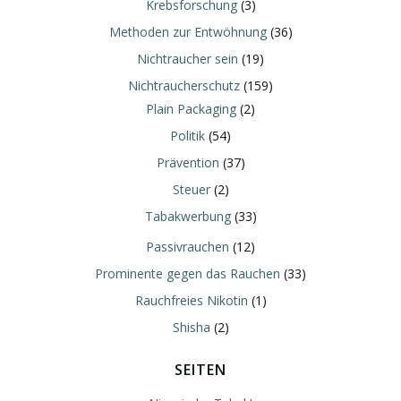
Krebsforschung
(3)
Methoden zur Entwöhnung
(36)
Nichtraucher sein
(19)
Nichtraucherschutz
(159)
Plain Packaging
(2)
Politik
(54)
Prävention
(37)
Steuer
(2)
Tabakwerbung
(33)
Passivrauchen
(12)
Prominente gegen das Rauchen
(33)
Rauchfreies Nikotin
(1)
Shisha
(2)
SEITEN