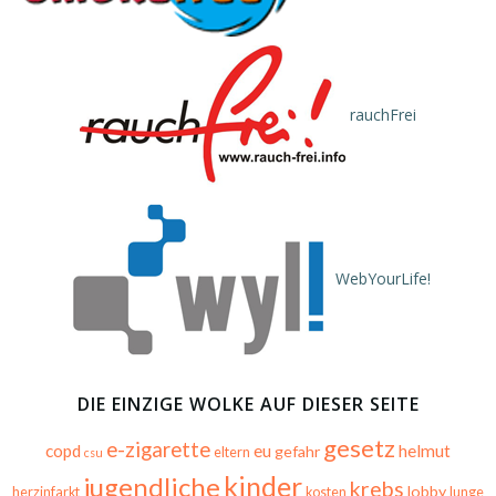
rauchFrei
WebYourLife!
DIE EINZIGE WOLKE AUF DIESER SEITE
gesetz
e-zigarette
copd
eu
helmut
gefahr
eltern
csu
kinder
jugendliche
krebs
lobby
herzinfarkt
kosten
lunge