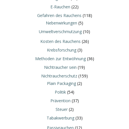
E-Rauchen
(22)
Gefahren des Rauchens
(118)
Nebenwirkungen
(5)
Umweltverschmutzung
(10)
Kosten des Rauchens
(26)
Krebsforschung
(3)
Methoden zur Entwöhnung
(36)
Nichtraucher sein
(19)
Nichtraucherschutz
(159)
Plain Packaging
(2)
Politik
(54)
Prävention
(37)
Steuer
(2)
Tabakwerbung
(33)
Passivrauchen
(12)