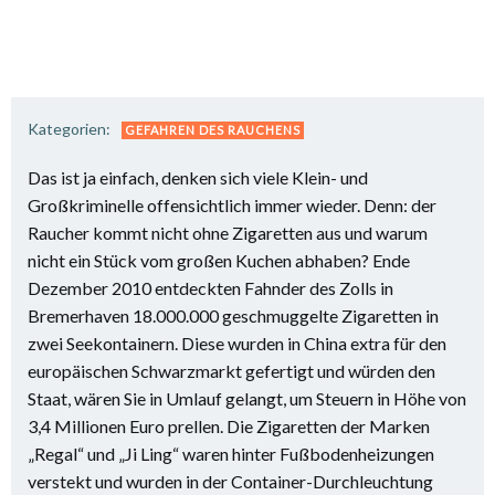
Kategorien:
GEFAHREN DES RAUCHENS
Das ist ja einfach, denken sich viele Klein- und
Großkriminelle offensichtlich immer wieder. Denn: der
Raucher kommt nicht ohne Zigaretten aus und warum
nicht ein Stück vom großen Kuchen abhaben? Ende
Dezember 2010 entdeckten Fahnder des Zolls in
Bremerhaven 18.000.000 geschmuggelte Zigaretten in
zwei Seekontainern. Diese wurden in China extra für den
europäischen Schwarzmarkt gefertigt und würden den
Staat, wären Sie in Umlauf gelangt, um Steuern in Höhe von
3,4 Millionen Euro prellen. Die Zigaretten der Marken
„Regal“ und „Ji Ling“ waren hinter Fußbodenheizungen
verstekt und wurden in der Container-Durchleuchtung