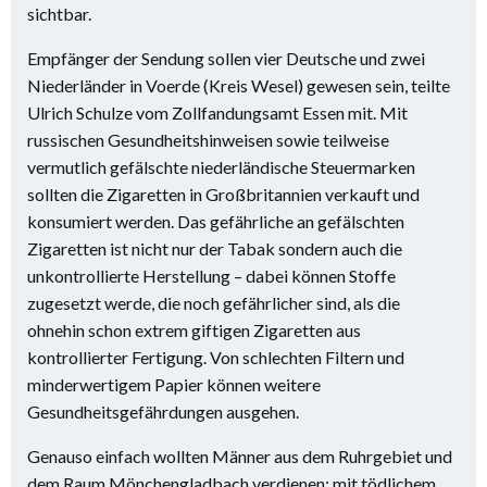
sichtbar.
Empfänger der Sendung sollen vier Deutsche und zwei
Niederländer in Voerde (Kreis Wesel) gewesen sein, teilte
Ulrich Schulze vom Zollfandungsamt Essen mit. Mit
russischen Gesundheitshinweisen sowie teilweise
vermutlich gefälschte niederländische Steuermarken
sollten die Zigaretten in Großbritannien verkauft und
konsumiert werden. Das gefährliche an gefälschten
Zigaretten ist nicht nur der Tabak sondern auch die
unkontrollierte Herstellung – dabei können Stoffe
zugesetzt werde, die noch gefährlicher sind, als die
ohnehin schon extrem giftigen Zigaretten aus
kontrollierter Fertigung. Von schlechten Filtern und
minderwertigem Papier können weitere
Gesundheitsgefährdungen ausgehen.
Genauso einfach wollten Männer aus dem Ruhrgebiet und
dem Raum Mönchengladbach verdienen: mit tödlichem