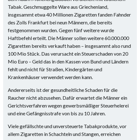
Tabak. Geschmuggelte Ware aus Griechenland,
insgesammt etwa 40 Millionen Zigaretten fanden Fahnder
des Zolls Frankfurt bei neun Männern, die bereits
festgenommen wurden. Gegen fünf weitere wurde
Haftbefehl erteilt. Die Männer sollen weitere 60.000.000
Zigaretten bereits verkauft haben – insgesammt also rund
100 Mio Stück. Das verursacht ein Steuerschaden von 20
Mio Euro – Geld das in den Kassen von Bund und Ländern
fehlt und nicht für Straßen, Kindergärten und
Krankenhäuser verwendet werden kann.
Andererseits ist der gesundheitliche Schaden für die
Raucher nicht abzusehen. Dafür erwartet die Männer ein
Gerichtsverfahren wegen gewerbsmäßiger Steuerhelerei
und eine Gefängnisstrafe von bis zu 10 Jahren.
Viele gefällschte und unversteuerte Tabakprodukte, vor
allem Zigaretten in Schachteln und Stangen, erreichen