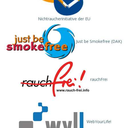
Nichtraucherinitiative der EU
Just be Smokefree (DAK)
rauchFrei
WebYourLife!