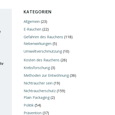
KATEGORIEN
Allgemein
(23)
E-Rauchen
(22)
e
Gefahren des Rauchens
(118)
Nebenwirkungen
(5)
Umweltverschmutzung
(10)
Kosten des Rauchens
(26)
ehr
Krebsforschung
(3)
Methoden zur Entwöhnung
(36)
Nichtraucher sein
(19)
Nichtraucherschutz
(159)
Plain Packaging
(2)
Politik
(54)
Prävention
(37)