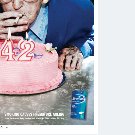
 Gute!