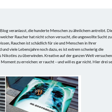
m Blog veranlasst, die hunderte Menschen zu ähnlichem antreibt. Di
welcher Raucher hat nicht schon versucht, die ungewollte Sucht zu
ssen, Rauchen ist schädlich für sie und Menschen in Ihrer
nd viele Lebensjahre noch dazu, es ist extrem schwierig die
 Nikotins zu überwinden. Kreative auf der ganzen Welt versuchen
oment zu erreichen: er raucht – und will es gar nicht. Hier drei s