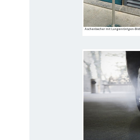
Aschenbecher mit Lungenröntgen-Bild