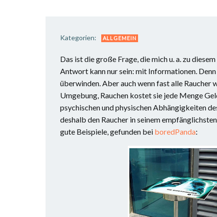
Kategorien:
ALLGEMEIN
Das ist die große Frage, die mich u. a. zu diese
Antwort kann nur sein: mit Informationen. Denn 
überwinden. Aber auch wenn fast alle Raucher wi
Umgebung, Rauchen kostet sie jede Menge Geld u
psychischen und physischen Abhängigkeiten des
deshalb den Raucher in seinem empfänglichsten M
gute Beispiele, gefunden bei
boredPanda
: