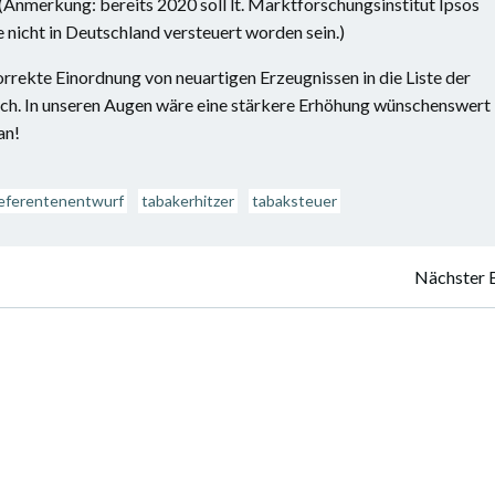
(Anmerkung: bereits 2020 soll lt. Marktforschungsinstitut Ipsos
 nicht in Deutschland versteuert worden sein.)
orrekte Einordnung von neuartigen Erzeugnissen in die Liste der
ch. In unseren Augen wäre eine stärkere Erhöhung wünschenswert
an!
eferentenentwurf
tabakerhitzer
tabaksteuer
Nächster 