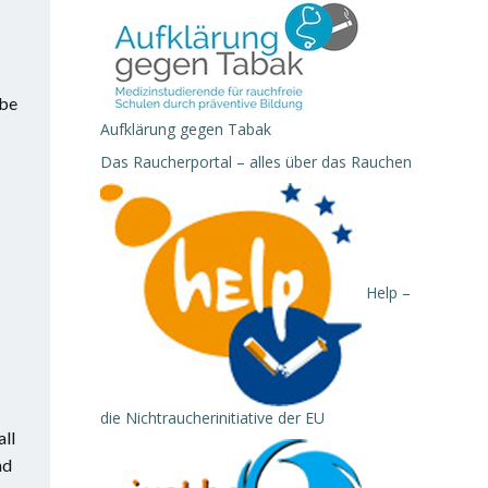
abe
Aufklärung gegen Tabak
Das Raucherportal – alles über das Rauchen
Help –
die Nichtraucherinitiative der EU
ll
nd