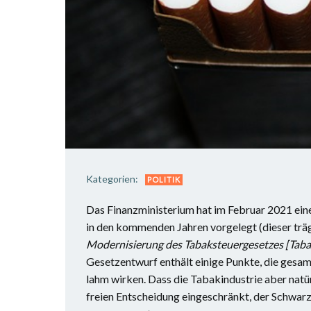
Kategorien:
POLITIK
Das Finanzministerium hat im Februar 2021 ei
in den kommenden Jahren vorgelegt (dieser trä
Modernisierung des Tabaksteuergesetzes [Tab
Gesetzentwurf enthält einige Punkte, die gesamtg
lahm wirken. Dass die Tabakindustrie aber natür
freien Entscheidung eingeschränkt, der Schwa