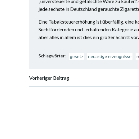
„unversteuerte und gefälschte Ware zu kaufen“. 
jede sechste in Deutschland gerauchte Zigarette
Eine Tabaksteuererhöhung ist überfällig, eine k
Suchtfördernden und -erhaltenden Kategorie au
aber alles in allem ist dies ein großer Schritt vor
Schlagwörter:
gesetz
neuartige erzeugnisse
r
Vorheriger Beitrag