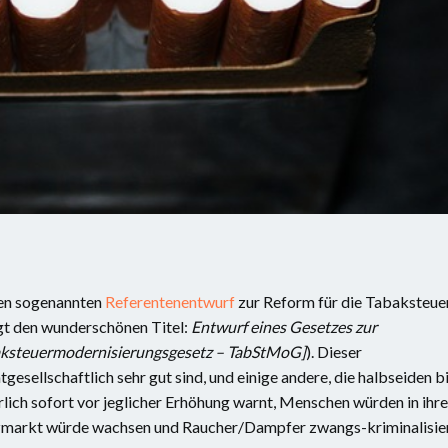
nen sogenannten
Referentenentwurf
zur Reform für die Tabaksteue
gt den wunderschönen Titel:
Entwurf eines Gesetzes zur
aksteuermodernisierungsgesetz – TabStMoG]
). Dieser
esellschaftlich sehr gut sind, und einige andere, die halbseiden b
lich sofort vor jeglicher Erhöhung warnt, Menschen würden in ihre
rzmarkt würde wachsen und Raucher/Dampfer zwangs-kriminalisier