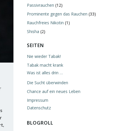
Passivrauchen
(12)
Prominente gegen das Rauchen
(33)
Rauchfreies Nikotin
(1)
Shisha
(2)
SEITEN
Nie wieder Tabak!
Tabak macht krank
Was ist alles drin …
Die Sucht überwinden
r
Chance auf ein neues Leben
Impressum
Datenschutz
is
r
BLOGROLL
t,